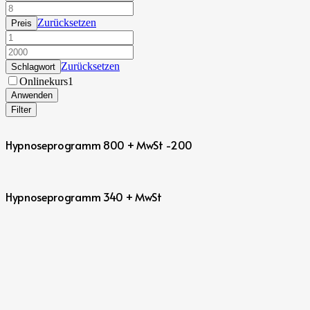
Zurücksetzen
Preis
Zurücksetzen
Schlagwort
Onlinekurs
1
Anwenden
Filter
Hypnoseprogramm 800 + MwSt -200
Hypnoseprogramm 340 + MwSt